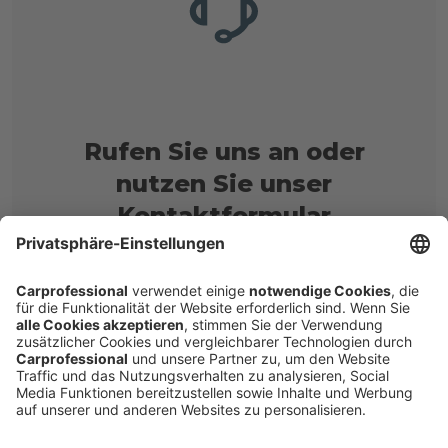
Rufen Sie uns an oder
nutzen Sie unser
Kontaktformular
Rufen Sie uns an: + 49 40 531050
Nachricht schreiben