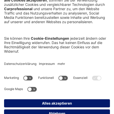
Unternehmen
Fuhrparkmanagement
Consulting
Online Services