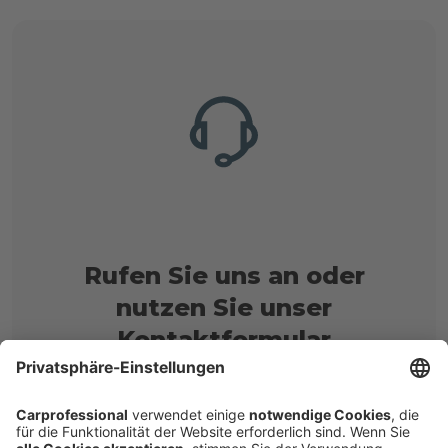
Rufen Sie uns an oder
nutzen Sie unser
Kontaktformular
Rufen Sie uns an: + 49 40 531050
Nachricht schreiben