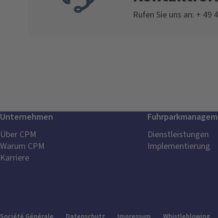
Rufen Sie uns an: + 49 
Unternehmen
Fuhrparkmanagem
Über CPM
Dienstleistungen
Warum CPM
Implementierung
Karriere
Société Générale
Datenschutz
Impressum
Whistleblowing