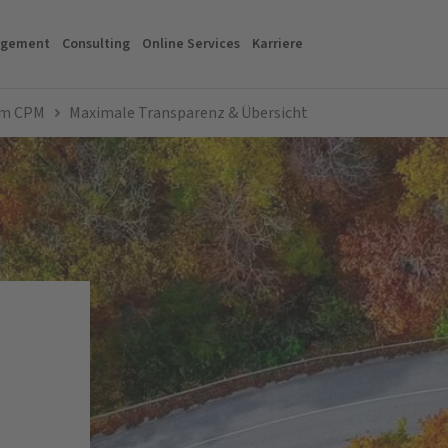
agement
Consulting
Online Services
Karriere
m CPM
Maximale Transparenz & Übersicht