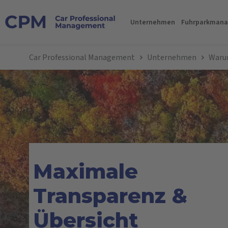
Unternehmen
Fuhrparkman
Car Professional Management
Unternehmen
Waru
Maximale
Transparenz &
Übersicht