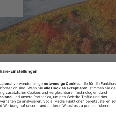
ch übersichtliche
 Prozesse und ständige
Ihre Business Mobilität von der Nutzerkommunikation
 Plattformen reichen von der Fahrer-App und dem Online-