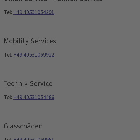
Tel:
+49 40531054291
Mobility Services
Tel:
+49 40531059922
Technik-Service
Tel:
+49 40531054486
Glasschäden
Tel:
+49 40531059961